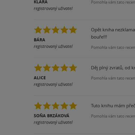
KLARA
Pomohla vám tato rece
registrovaný uživatel
Opět kniha nezklamala
bouře!!!
BÁRA
registrovaný uživatel
Pomohla vám tato rece
Děj plný zvratů, od 
ALICE
Pomohla vám tato rece
registrovaný uživatel
Tuto knihu mám přečte
SOŇA BRZÁKOVÁ
Pomohla vám tato rece
registrovaný uživatel