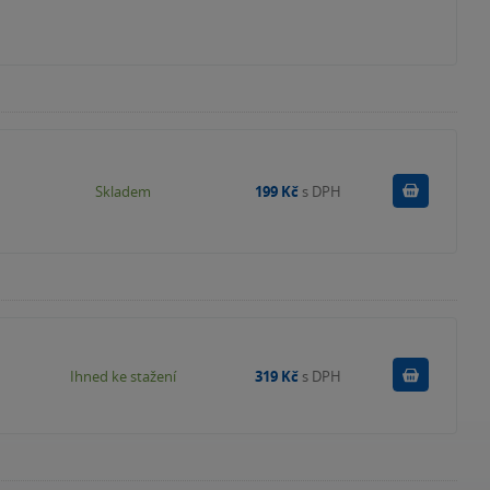
Do košík
Skladem
199 Kč
s DPH
Koupit
Ihned ke stažení
319 Kč
s DPH