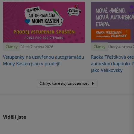
Články
Články
Pátek 7. srpna 2026
Úterý 4. srpna
Vstupenky na uzavřenou autogramiádu
Radka Třeštíková otev
Mony Kasten jsou v prodeji!
autorskou kapitolu.
jako Velikovsky
Články, které stojí za pozornost
Viděli jste