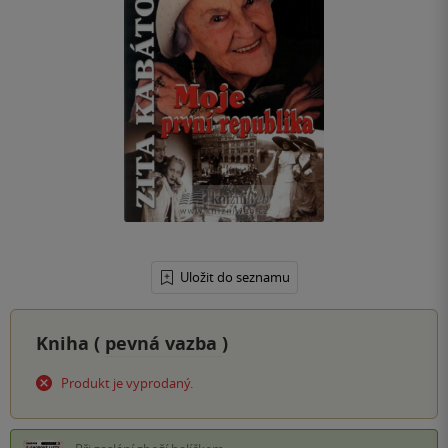
Uložit do seznamu
Kniha (
pevná vazba
)
Produkt je vyprodaný.