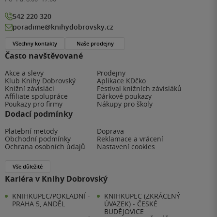
542 220 320
poradime@knihydobrovsky.cz
Všechny kontakty
Naše prodejny
Často navštěvované
Akce a slevy
Prodejny
Klub Knihy Dobrovský
Aplikace KDčko
Knižní závisláci
Festival knižních závisláků
Affiliate spolupráce
Dárkové poukazy
Poukazy pro firmy
Nákupy pro školy
Dodací podmínky
Platební metody
Doprava
Obchodní podmínky
Reklamace a vrácení
Ochrana osobních údajů
Nastavení cookies
Vše důležité
Kariéra v Knihy Dobrovský
KNIHKUPEC/POKLADNÍ -
KNIHKUPEC (ZKRÁCENÝ
PRAHA 5, ANDĚL
ÚVAZEK) - ČESKÉ
BUDĚJOVICE