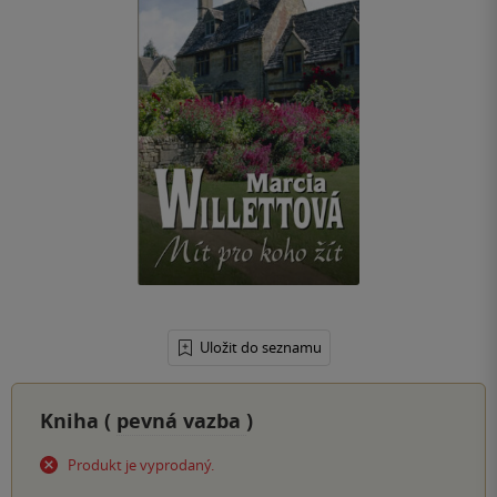
Uložit do seznamu
Kniha (
pevná vazba
)
Produkt je vyprodaný.