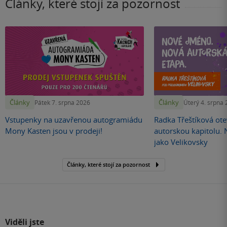
Články, které stojí za pozornost
Články
Články
Pátek 7. srpna 2026
Úterý 4. srpna
Vstupenky na uzavřenou autogramiádu
Radka Třeštíková otev
Mony Kasten jsou v prodeji!
autorskou kapitolu.
jako Velikovsky
Články, které stojí za pozornost
Viděli jste