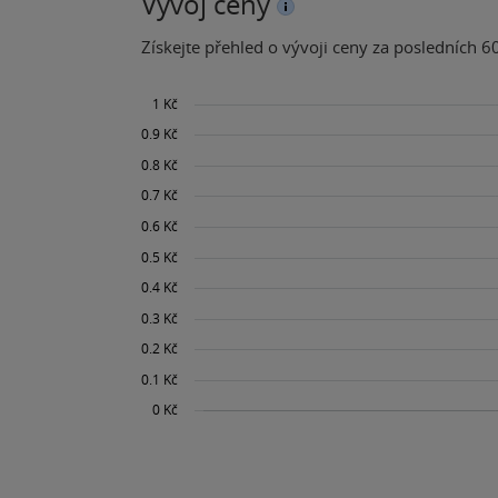
Vývoj ceny
Získejte přehled o vývoji ceny za posledních 60