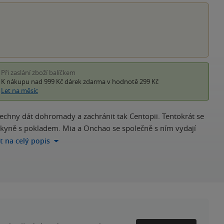
Při zaslání zboží balíčkem
K nákupu nad 999 Kč
dárek zdarma
v hodnotě 299 Kč
Let na měsíc
všechny dát dohromady a zachránit tak Centopii. Tentokrát se
skyně s pokladem. Mia a Onchao se společně s ním vydají
ít na celý popis