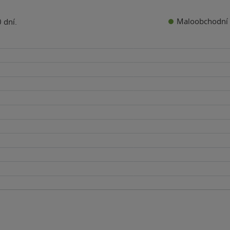
Maloobchodní 
 dní.