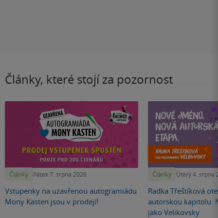
Články, které stojí za pozornost
Články
Články
Pátek 7. srpna 2026
Úterý 4. srpna
Vstupenky na uzavřenou autogramiádu
Radka Třeštíková otev
Mony Kasten jsou v prodeji!
autorskou kapitolu.
jako Velikovsky