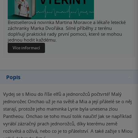
Bestsellerová novinka Martina Moravce a lékaře letecké
záchranky Marka Dvořáka. Silné příběhy z terénu
doplňují praktické rady první pomoci, které se mohou
jednou hodit každému.
Více informací
Popis
Vydej se s Miou do říše elfů a jednorožců počtvrté! Malý
jednorožec Onchao už je na světě a Mia a její přátelé se o něj
starají, protože jeho maminka Lyrie byla unesena zlou
Pantheou. Onchao se toho musí tolik naučit! Jak se například
vyrábí zázračný prach jednorožců, díky kterému země
rozkvétá a ožívá, nebo co je to přátelství. A také zažije s Miou