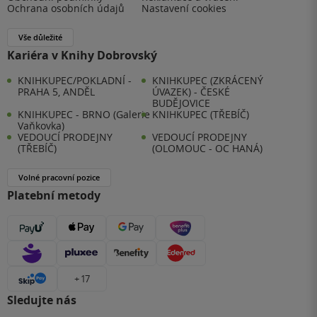
Ochrana osobních údajů
Nastavení cookies
Vše důležité
Kariéra v Knihy Dobrovský
KNIHKUPEC/POKLADNÍ -
KNIHKUPEC (ZKRÁCENÝ
PRAHA 5, ANDĚL
ÚVAZEK) - ČESKÉ
BUDĚJOVICE
KNIHKUPEC - BRNO (Galerie
KNIHKUPEC (TŘEBÍČ)
Vaňkovka)
VEDOUCÍ PRODEJNY
VEDOUCÍ PRODEJNY
(TŘEBÍČ)
(OLOMOUC - OC HANÁ)
Volné pracovní pozice
Platební metody
+ 17
Sledujte nás