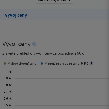
Všechny knihy autora
Vývoj ceny
Vývoj ceny
Získejte přehled o vývoji ceny za posledních 60 dní.
0 Kč
Maloobchodní cena
Minimální prodejní cena: