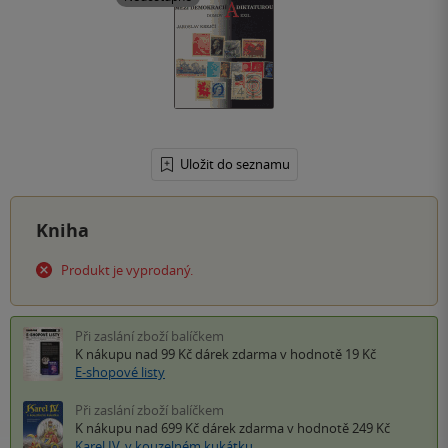
Uložit do seznamu
Kniha
Produkt je vyprodaný.
Při zaslání zboží balíčkem
K nákupu nad 99 Kč
dárek zdarma
v hodnotě 19 Kč
E-shopové listy
Při zaslání zboží balíčkem
K nákupu nad 699 Kč
dárek zdarma
v hodnotě 249 Kč
Karel IV. v kouzelném kukátku