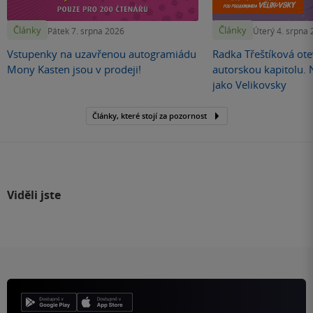
Články
Články
Pátek 7. srpna 2026
Úterý 4. srpna
Vstupenky na uzavřenou autogramiádu
Radka Třeštíková otev
Mony Kasten jsou v prodeji!
autorskou kapitolu.
jako Velikovsky
Články, které stojí za pozornost
Viděli jste