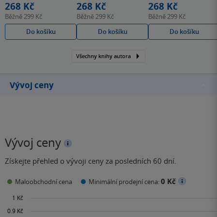
268 Kč
268 Kč
268 Kč
Běžně
299 Kč
Běžně
299 Kč
Běžně
299 Kč
Do košíku
Do košíku
Do košíku
Všechny knihy autora
Vývoj ceny
Vývoj ceny
Získejte přehled o vývoji ceny za posledních 60 dní.
0 Kč
Maloobchodní cena
Minimální prodejní cena: