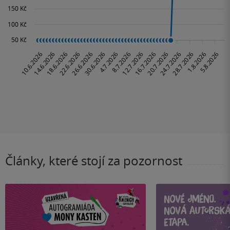
Články, které stojí za pozornost