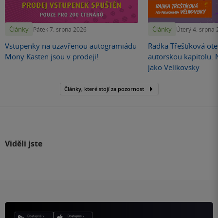
Články
Články
Pátek 7. srpna 2026
Úterý 4. srpna
Vstupenky na uzavřenou autogramiádu
Radka Třeštíková otev
Mony Kasten jsou v prodeji!
autorskou kapitolu.
jako Velikovsky
Články, které stojí za pozornost
Viděli jste