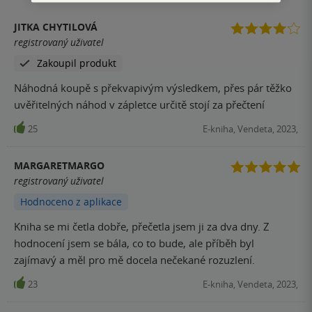
JITKA CHYTILOVÁ
registrovaný uživatel
Zakoupil produkt
Náhodná koupě s překvapivým výsledkem, přes pár těžko
uvěřitelných náhod v zápletce určitě stojí za přečtení
25
E-kniha, Vendeta, 2023,
MARGARETMARGO
registrovaný uživatel
Hodnoceno z aplikace
Kniha se mi četla dobře, přečetla jsem ji za dva dny. Z
hodnocení jsem se bála, co to bude, ale příběh byl
zajímavý a měl pro mě docela nečekané rozuzlení.
23
E-kniha, Vendeta, 2023,