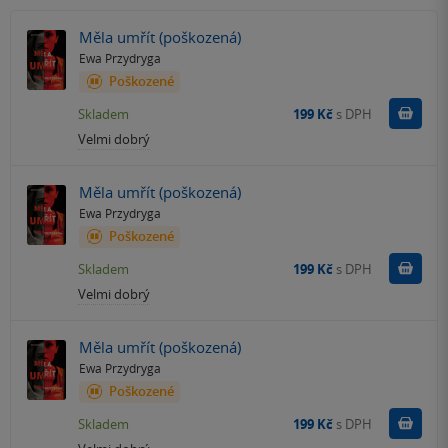
Měla umřít (poškozená)
Ewa Przydryga
Poškozené
Do k
Skladem
199 Kč
s DPH
Velmi dobrý
Měla umřít (poškozená)
Ewa Przydryga
Poškozené
Do k
Skladem
199 Kč
s DPH
Velmi dobrý
Měla umřít (poškozená)
Ewa Przydryga
Poškozené
Do k
Skladem
199 Kč
s DPH