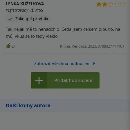
LENKA KUŽELKOVÁ
registrovaný uživatel
Zakoupil produkt
Tak nějak mě to nenadchlo. Četla jsem celkem dlouho, na
můj vkus se to tedy vleklo
21
Kniha, Vendeta, 2023, 9788027711161
Zobrazit všechna hodnocení
Přidat hodnocení
Další knihy autora