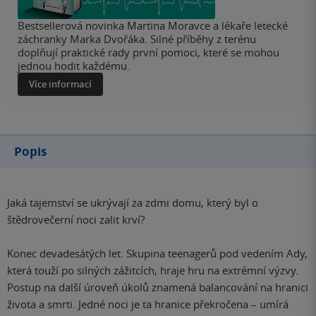
Bestsellerová novinka Martina Moravce a lékaře letecké
záchranky Marka Dvořáka. Silné příběhy z terénu
doplňují praktické rady první pomoci, které se mohou
jednou hodit každému.
Více informací
Popis
Jaká tajemství se ukrývají za zdmi domu, který byl o
štědrovečerní noci zalit krví?
Konec devadesátých let. Skupina teenagerů pod vedením Ady,
která touží po silných zážitcích, hraje hru na extrémní výzvy.
Postup na další úroveň úkolů znamená balancování na hranici
života a smrti. Jedné noci je ta hranice překročena – umírá