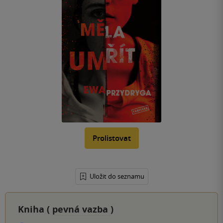
Prolistovat
Uložit do seznamu
Kniha (
pevná vazba
)