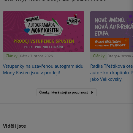
Články
Články
Pátek 7. srpna 2026
Úterý 4. srpna
Vstupenky na uzavřenou autogramiádu
Radka Třeštíková otev
Mony Kasten jsou v prodeji!
autorskou kapitolu.
jako Velikovsky
Články, které stojí za pozornost
Viděli jste