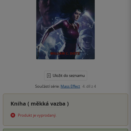
Uložit do seznamu
Součástí série:
Mass Effect
4. díl z 4
Kniha (
měkká vazba
)
Produkt je vyprodaný.