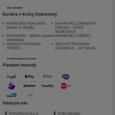
Vše důležité
Kariéra v Knihy Dobrovský
KNIHKUPEC/POKLADNÍ -
KNIHKUPEC (ZKRÁCENÝ
PRAHA 5, ANDĚL
ÚVAZEK) - ČESKÉ
BUDĚJOVICE
KNIHKUPEC - BRNO (Galerie
KNIHKUPEC (TŘEBÍČ)
Vaňkovka)
VEDOUCÍ PRODEJNY
VEDOUCÍ PRODEJNY
(TŘEBÍČ)
(OLOMOUC - OC HANÁ)
Volné pracovní pozice
Platební metody
+ 17
Sledujte nás
KnihyDobrovsky.cz
Knižní závisláci