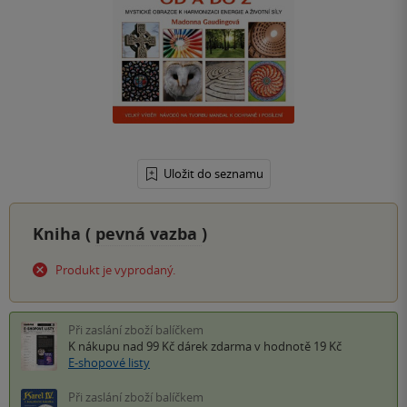
Uložit do seznamu
Kniha (
pevná vazba
)
Produkt je vyprodaný.
Při zaslání zboží balíčkem
K nákupu nad 99 Kč
dárek zdarma
v hodnotě 19 Kč
E-shopové listy
Při zaslání zboží balíčkem