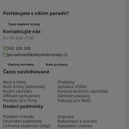
Potřebujete s něčím poradit?
Často kladené dotazy
Kontaktujte nás
Po–Pá:
8:00–17:00
542 220 320
poradime@knihydobrovsky.cz
Všechny kontakty
Naše prodejny
Často navštěvované
Akce a slevy
Prodejny
Klub Knihy Dobrovský
Aplikace KDčko
Knižní závisláci
Festival knižních závisláků
Affiliate spolupráce
Dárkové poukazy
Poukazy pro firmy
Nákupy pro školy
Dodací podmínky
Platební metody
Doprava
Obchodní podmínky
Reklamace a vrácení
Ochrana osobních údajů
Nastavení cookies