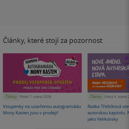
Články, které stojí za pozornost
Články
Články
Pátek 7. srpna 2026
Úterý 4. srpna
Vstupenky na uzavřenou autogramiádu
Radka Třeštíková otev
Mony Kasten jsou v prodeji!
autorskou kapitolu.
jako Velikovsky