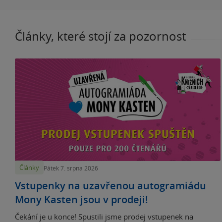
Články, které stojí za pozornost
Články
Pátek 7. srpna 2026
Vstupenky na uzavřenou autogramiádu
Mony Kasten jsou v prodeji!
Čekání je u konce! Spustili jsme prodej vstupenek na