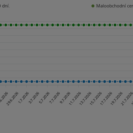
Maloobchodní ce
 dní.