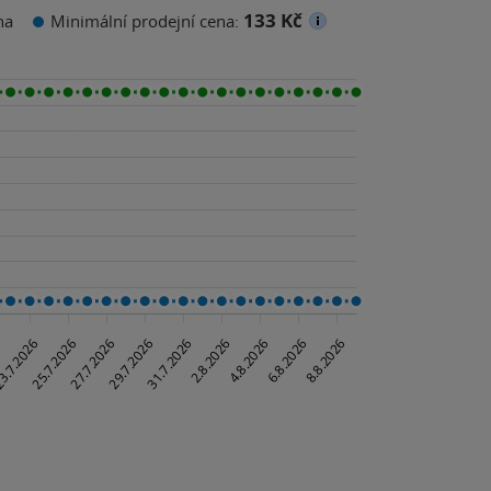
133 Kč
na
Minimální prodejní cena: