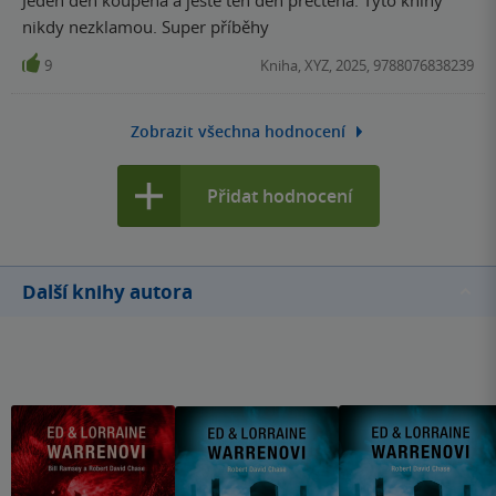
nikdy nezklamou. Super příběhy
9
Kniha, XYZ, 2025, 9788076838239
Zobrazit všechna hodnocení
Přidat hodnocení
Další knihy autora