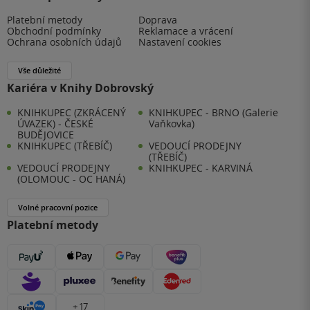
Platební metody
Doprava
Obchodní podmínky
Reklamace a vrácení
Ochrana osobních údajů
Nastavení cookies
Vše důležité
Kariéra v Knihy Dobrovský
KNIHKUPEC (ZKRÁCENÝ
KNIHKUPEC - BRNO (Galerie
ÚVAZEK) - ČESKÉ
Vaňkovka)
BUDĚJOVICE
KNIHKUPEC (TŘEBÍČ)
VEDOUCÍ PRODEJNY
(TŘEBÍČ)
VEDOUCÍ PRODEJNY
KNIHKUPEC - KARVINÁ
(OLOMOUC - OC HANÁ)
Volné pracovní pozice
Platební metody
+ 17