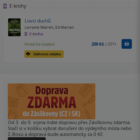
E-knihy
Lovci duchů
Lorraine Warren
,
Ed Warren
E-kniha
Koupit
Ihned ke stažení
259 Kč
s DPH
Stáhnout ukázku
Od 3. do 9. srpna máte dopravu přes Zásilkovnu zdarma.
Stačí si v košíku vybrat doručení do výdejního místa nebo
Z-Boxu a doprava bude automaticky za 0 Kč.