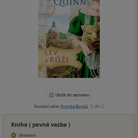
Uložit do seznamu
Součástí série:
Kronika Borgiů
2. díl z 2
Kniha (
pevná vazba
)
Skladem