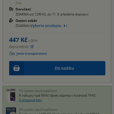
2 ks
Doručení
ZDARMA od 1299 Kč, do 11. 8. předáme dopravci
Osobní odběr
Vyberte prodejnu
ZDARMA (
)
447 Kč
s DPH
Běžně 499 Kč
Jsme transparentní
Do košíku
Při zaslání zboží balíčkem
K nákupu nad 99 Kč
dárek zdarma
v hodnotě 19 Kč
E-shopové listy
Při zaslání zboží balíčkem