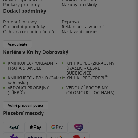
Poukazy pro firmy
Nákupy pro školy
Dodací podmínky
Platební metody
Doprava
Obchodní podmínky
Reklamace a vrácení
Ochrana osobních údajů
Nastavení cookies
Vše důležité
Kariéra v Knihy Dobrovský
KNIHKUPEC/POKLADNÍ -
KNIHKUPEC (ZKRÁCENÝ
PRAHA 5, ANDĚL
ÚVAZEK) - ČESKÉ
BUDĚJOVICE
KNIHKUPEC - BRNO (Galerie
KNIHKUPEC (TŘEBÍČ)
Vaňkovka)
VEDOUCÍ PRODEJNY
VEDOUCÍ PRODEJNY
(TŘEBÍČ)
(OLOMOUC - OC HANÁ)
Volné pracovní pozice
Platební metody