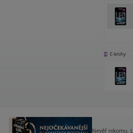
E-knihy
Nevěř nikomu. L