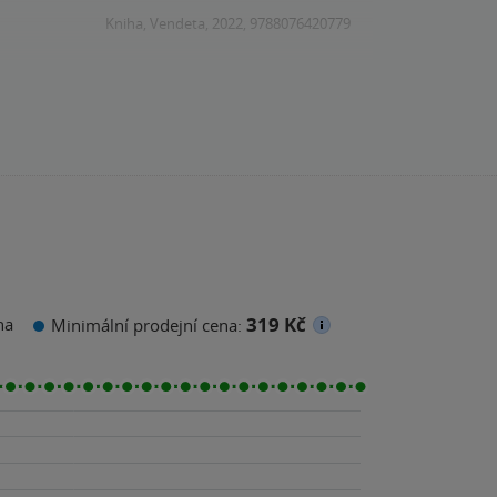
Kniha, Vendeta, 2022, 9788076420779
319 Kč
na
Minimální prodejní cena: