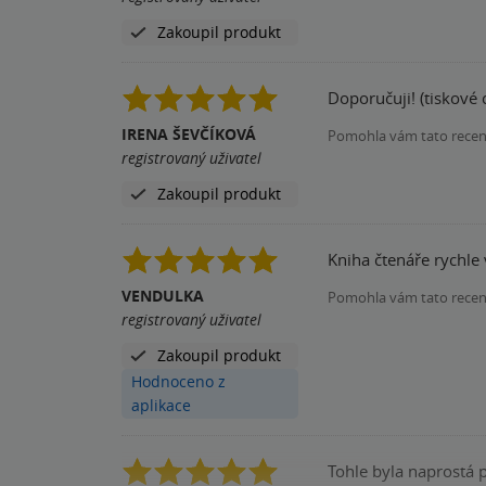
Zakoupil produkt
Doporučuji! (tiskové 
IRENA ŠEVČÍKOVÁ
Pomohla vám tato rece
registrovaný uživatel
Zakoupil produkt
Kniha čtenáře rychle 
VENDULKA
Pomohla vám tato rece
registrovaný uživatel
Zakoupil produkt
Hodnoceno z
aplikace
Tohle byla naprostá 