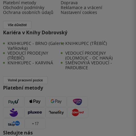
Platební metody
Doprava
Obchodní podmínky
Reklamace a vrácení
Ochrana osobních údajů
Nastavení cookies
Vše důležité
Kariéra v Knihy Dobrovský
KNIHKUPEC - BRNO (Galerie
KNIHKUPEC (TŘEBÍČ)
Vaňkovka)
VEDOUCÍ PRODEJNY
VEDOUCÍ PRODEJNY
(TŘEBÍČ)
(OLOMOUC - OC HANÁ)
KNIHKUPEC - KARVINÁ
SMĚNOVÝ/Á VEDOUCÍ -
PARDUBICE
Volné pracovní pozice
Platební metody
+ 17
Sledujte nás