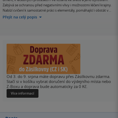
Zabývá se ochranou před negativními vlivy i možnostmi léčení krajiny.
Nabízí cvičení k samostatné práci s elementály, pomáhající i obstát v…
Přejít na celý popis
Od 3. do 9. srpna máte dopravu přes Zásilkovnu zdarma.
Stačí si v košíku vybrat doručení do výdejního místa nebo
Z-Boxu a doprava bude automaticky za 0 Kč.
Více informací