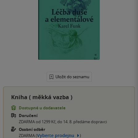
Uložit do seznamu
Kniha (
měkká vazba
)
Dostupné u dodavatele
Doručení
ZDARMA od 1299 Kč, do 14. 8. předáme dopravci
Osobní odběr
Vyberte prodejnu
ZDARMA (
)