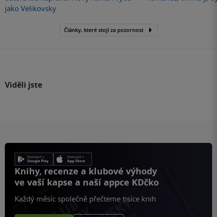
jako Velikovsky
Články, které stojí za pozornost
Viděli jste
Knihy, recenze a klubové výhody
ve vaší kapse a naší appce KDčko
Každý měsíc společně přečteme tisíce knih