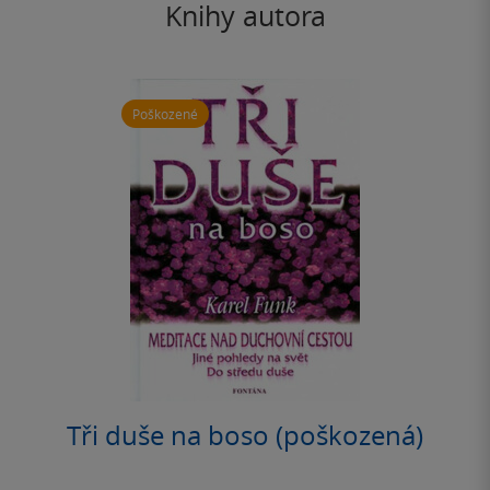
Knihy autora
Poškozené
Tři duše na boso (poškozená)