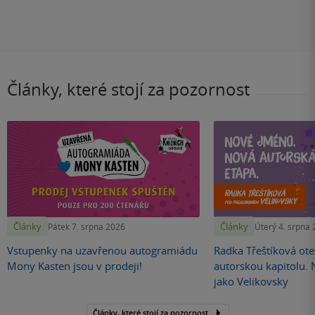
Články, které stojí za pozornost
Články
Články
Pátek 7. srpna 2026
Úterý 4. srpna
Vstupenky na uzavřenou autogramiádu
Radka Třeštíková otev
Mony Kasten jsou v prodeji!
autorskou kapitolu.
jako Velikovsky
Články, které stojí za pozornost