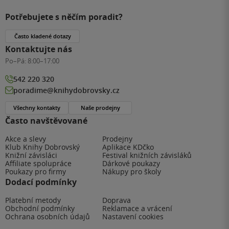
Potřebujete s něčím poradit?
Často kladené dotazy
Kontaktujte nás
Po–Pá:
8:00–17:00
542 220 320
poradime@knihydobrovsky.cz
Všechny kontakty
Naše prodejny
Často navštěvované
Akce a slevy
Prodejny
Klub Knihy Dobrovský
Aplikace KDčko
Knižní závisláci
Festival knižních závisláků
Affiliate spolupráce
Dárkové poukazy
Poukazy pro firmy
Nákupy pro školy
Dodací podmínky
Platební metody
Doprava
Obchodní podmínky
Reklamace a vrácení
Ochrana osobních údajů
Nastavení cookies