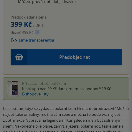
Můžete provést předobjednávku
Předpokládaná cena
399 Kč
s DPH
Běžně 499 Kč
Jsme transparentní
Předobjednat
Při zaslání zboží balíčkem
K nákupu nad 99 Kč
dárek zdarma
v hodnotě 19 Kč
E-shopové listy
Co se stane, když se vydáš za polární kruh hledat dobrodružství? Možná
najdeš také omrzliny, možná sám sebe a možná to bude tvá nejlepší
životní lekce. Výprava na legendární Kungsleden měla být splněným
snem. Nekonečné bílé pláně, zamrzlá jezera, polární noc, těžké saně a