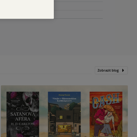
Zobrazit blog
N
p