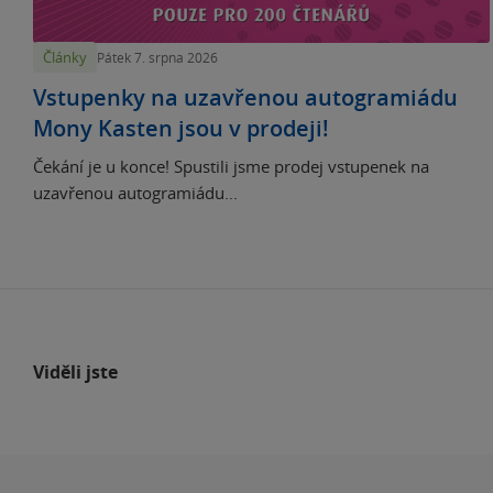
Články
Pátek 7. srpna 2026
Vstupenky na uzavřenou autogramiádu
Mony Kasten jsou v prodeji!
Čekání je u konce! Spustili jsme prodej vstupenek na
uzavřenou autogramiádu...
Viděli jste