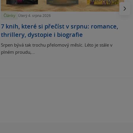
Násled
Články
Úterý 4. srpna 2026
7 knih, které si přečíst v srpnu: romance,
thrillery, dystopie i biografie
Srpen bývá tak trochu přelomový měsíc. Léto je stále v
plném proudu,...