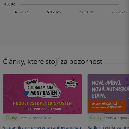
Články, které stojí za pozornost
Články
Články
Pátek 7. srpna 2026
Úterý 4. srpna
Vstupenky na uzavřenou autogramiádu
Radka Třeštíková otev