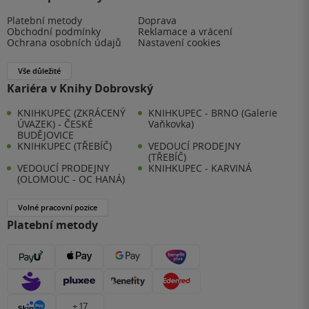
Platební metody
Doprava
Obchodní podmínky
Reklamace a vrácení
Ochrana osobních údajů
Nastavení cookies
Vše důležité
Kariéra v Knihy Dobrovský
KNIHKUPEC (ZKRÁCENÝ
KNIHKUPEC - BRNO (Galerie
ÚVAZEK) - ČESKÉ
Vaňkovka)
BUDĚJOVICE
KNIHKUPEC (TŘEBÍČ)
VEDOUCÍ PRODEJNY
(TŘEBÍČ)
VEDOUCÍ PRODEJNY
KNIHKUPEC - KARVINÁ
(OLOMOUC - OC HANÁ)
Volné pracovní pozice
Platební metody
+ 17