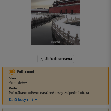
Uložit do seznamu
Poškozené
Stav
Velmi dobrý
Vada
Poškrábané, odřené, naražené desky, zašpiněná ořízka.
Další kusy (+1)