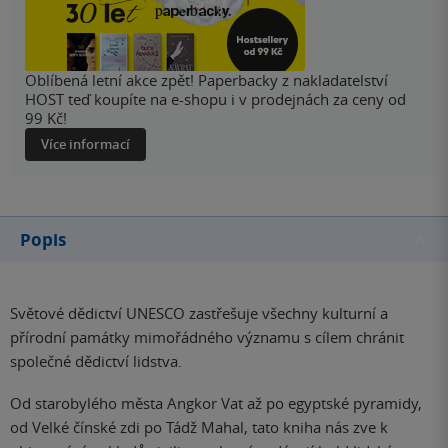
Oblíbená letní akce zpět! Paperbacky z nakladatelství
HOST teď koupíte na e-shopu i v prodejnách za ceny od
99 Kč!
Více informací
Popis
Světové dědictví UNESCO zastřešuje všechny kulturní a
přírodní památky mimořádného významu s cílem chránit
společné dědictví lidstva.
Od starobylého města Angkor Vat až po egyptské pyramidy,
od Velké čínské zdi po Tádž Mahal, tato kniha nás zve k