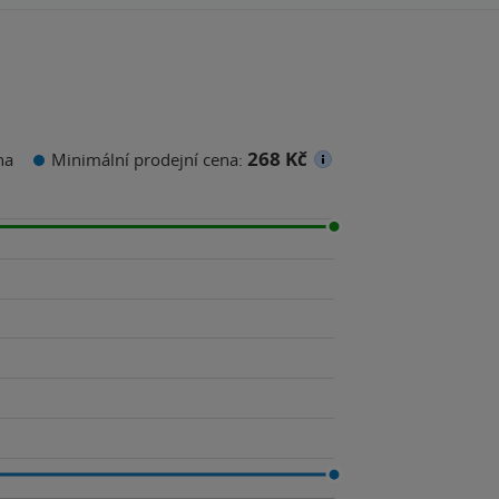
268 Kč
na
Minimální prodejní cena: