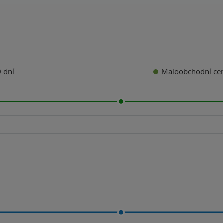
Maloobchodní ce
 dní.