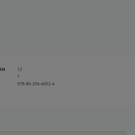
RAN
12
1
978-80-256-4052-4