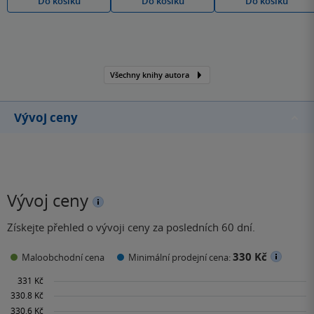
Do košíku
Do košíku
Do košíku
Všechny knihy autora
Vývoj ceny
Vývoj ceny
Získejte přehled o vývoji ceny za posledních 60 dní.
330 Kč
Maloobchodní cena
Minimální prodejní cena: