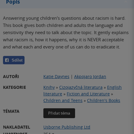
Popis
Answering young children's questions about racism is hard.
This book gives both children and adults the language and
sensitivity they need to talk about the topic. It gently explains
what racism is, how it happens, why it is NEVER acceptable
and what each and every one of us can do to eradicate it.
Sdílet
AUTOŘI
Katie Daynes
|
Akpojaro Jordan
KATEGORIE
Knihy
»
Cizojazyčná literatura
»
English
literature
»
Fiction and Literature
»
Children and Teens
»
Children's Books
TÉMATA
Přidat téma
NAKLADATEL
Usborne Publishing Ltd