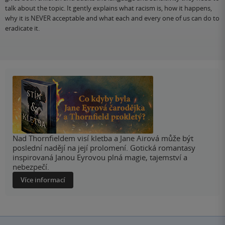
talk about the topic. It gently explains what racism is, how it happens,
why it is NEVER acceptable and what each and every one of us can do to
eradicate it.
Nad Thornfieldem visí kletba a Jane Airová může být
poslední nadějí na její prolomení. Gotická romantasy
inspirovaná Janou Eyrovou plná magie, tajemství a
nebezpečí.
Více informací