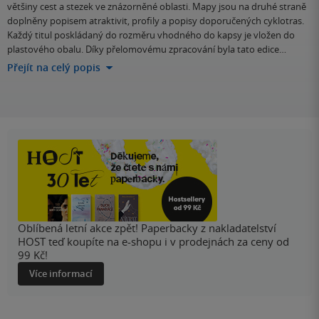
většiny cest a stezek ve znázorněné oblasti. Mapy jsou na druhé straně
doplněny popisem atraktivit, profily a popisy doporučených cyklotras.
Každý titul poskládaný do rozměru vhodného do kapsy je vložen do
plastového obalu. Díky přelomovému zpracování byla tato edice…
Přejít na celý popis
Oblíbená letní akce zpět! Paperbacky z nakladatelství
HOST teď koupíte na e-shopu i v prodejnách za ceny od
99 Kč!
Více informací