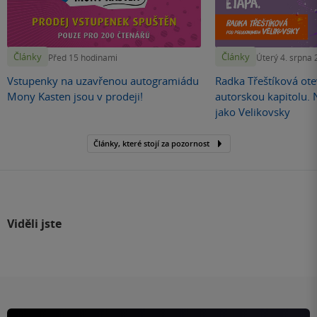
Články
Články
Před 15 hodinami
Úterý 4. srpna
Vstupenky na uzavřenou autogramiádu
Radka Třeštíková otev
Mony Kasten jsou v prodeji!
autorskou kapitolu.
jako Velikovsky
Články, které stojí za pozornost
Viděli jste