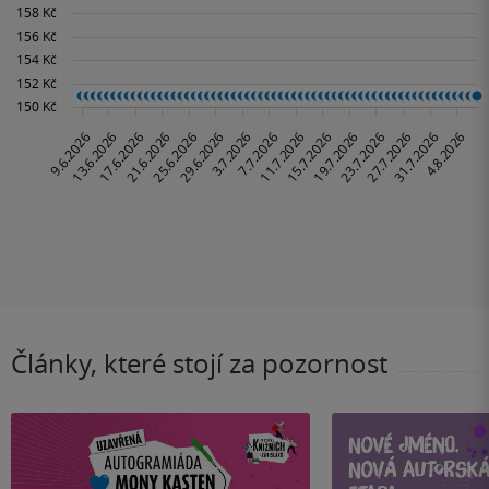
Články, které stojí za pozornost