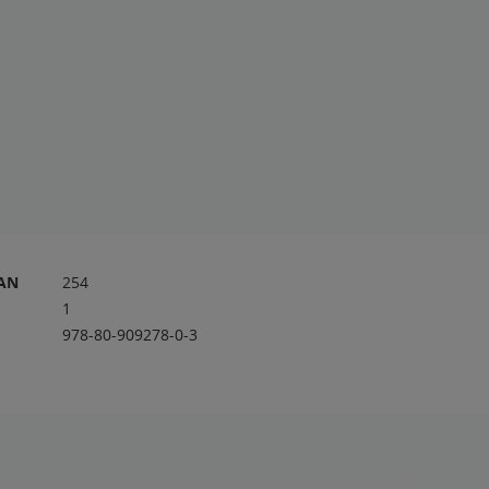
RAN
254
1
978-80-909278-0-3