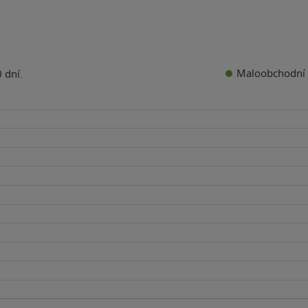
Maloobchodní 
 dní.