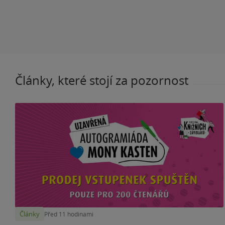
Články, které stojí za pozornost
Články
Před 11 hodinami