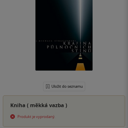
Uložit do seznamu
Kniha (
měkká vazba
)
Produkt je vyprodaný.