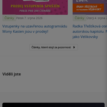
Články
Články
Pátek 7. srpna 2026
Úterý 4. srpna
Vstupenky na uzavřenou autogramiádu
Radka Třeštíková otev
Mony Kasten jsou v prodeji!
autorskou kapitolu.
jako Velikovsky
Články, které stojí za pozornost
Viděli jste