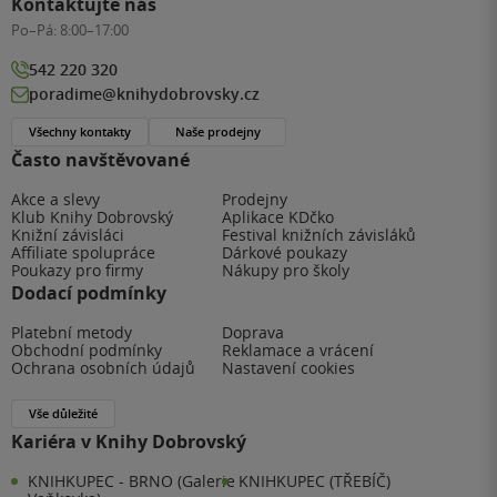
Kontaktujte nás
Po–Pá:
8:00–17:00
542 220 320
poradime@knihydobrovsky.cz
Všechny kontakty
Naše prodejny
Často navštěvované
Akce a slevy
Prodejny
Klub Knihy Dobrovský
Aplikace KDčko
Knižní závisláci
Festival knižních závisláků
Affiliate spolupráce
Dárkové poukazy
Poukazy pro firmy
Nákupy pro školy
Dodací podmínky
Platební metody
Doprava
Obchodní podmínky
Reklamace a vrácení
Ochrana osobních údajů
Nastavení cookies
Vše důležité
Kariéra v Knihy Dobrovský
KNIHKUPEC - BRNO (Galerie
KNIHKUPEC (TŘEBÍČ)