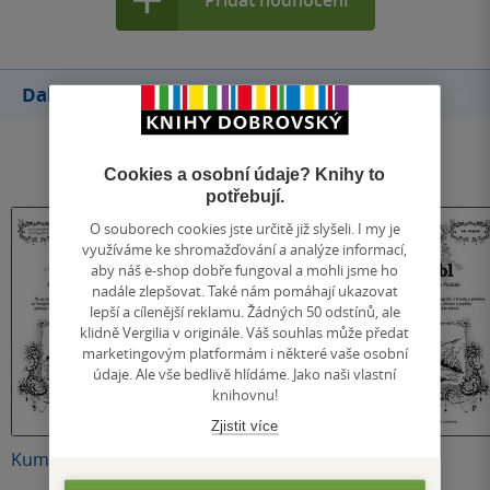
Přidat hodnocení
Další knihy autora
Cookies a osobní údaje? Knihy to
potřebují.
O souborech cookies jste určitě již slyšeli. I my je
využíváme ke shromažďování a analýze informací,
aby náš e-shop dobře fungoval a mohli jsme ho
nadále zlepšovat. Také nám pomáhají ukazovat
lepší a cílenější reklamu. Žádných 50 odstínů, ale
klidně Vergilia v originále. Váš souhlas může předat
marketingovým platformám i některé vaše osobní
údaje. Ale vše bedlivě hlídáme. Jako naši vlastní
knihovnu!
Zjistit více
Kumburk
Drábovna
Purkhybl