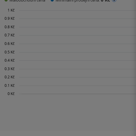
Maloobchodní cena
Minimální prodejní cena: