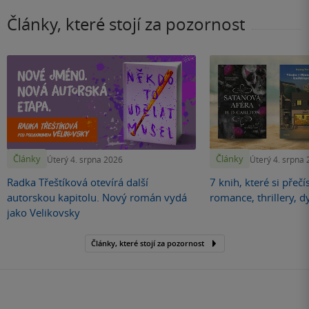
Články, které stojí za pozornost
Články
Články
Úterý 4. srpna 2026
Úterý 4. srpna
Radka Třeštíková otevírá další
7 knih, které si přečí
autorskou kapitolu. Nový román vydá
romance, thrillery, d
jako Velikovsky
Články, které stojí za pozornost