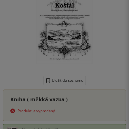
Uložit do seznamu
Kniha (
měkká vazba
)
Produkt je vyprodaný.