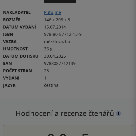
NAKLADATEL
Putujme
ROZMĚR
146 x 208 x 3
DATUM VYDÁNÍ
15.07.2014
ISBN
978-80-87712-13-9
VAZBA
měkká vazba
HMOTNOST
36 g
DATUM DOTISKU
30.04.2025
EAN
9788087712139
POČET STRAN
23
VYDÁNÍ
1
JAZYK
čeština
Hodnocení a recenze čtenářů