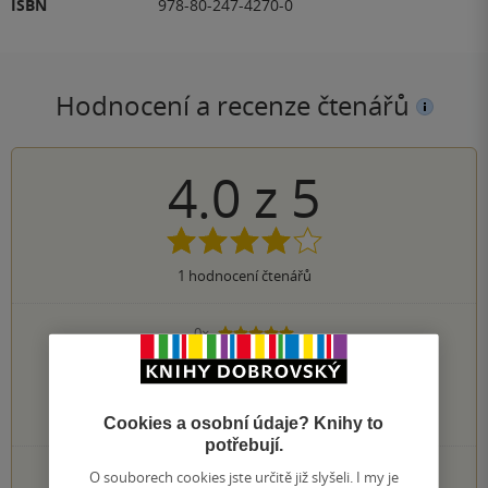
ISBN
978-80-247-4270-0
Hodnocení a recenze čtenářů
4.0
z
5
1
hodnocení čtenářů
0×
5 hvězdiček
1×
4 hvězdičky
0×
3 hvězdičky
0×
2 hvězdičky
0×
1 hvezdička
Cookies a osobní údaje? Knihy to
potřebují.
PŘIDEJTE SVÉ HODNOCENÍ KNIHY
O souborech cookies jste určitě již slyšeli. I my je