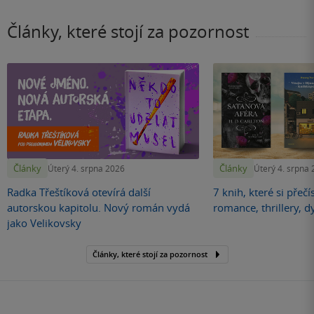
Články, které stojí za pozornost
Články
Články
Úterý 4. srpna 2026
Úterý 4. srpna
Radka Třeštíková otevírá další
7 knih, které si přečí
autorskou kapitolu. Nový román vydá
romance, thrillery, d
jako Velikovsky
Články, které stojí za pozornost