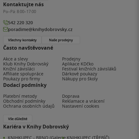
Kontaktujte nás
Po–Pá:
8:00–17:00
542 220 320
poradime@knihydobrovsky.cz
Všechny kontakty
Naše prodejny
Často navštěvované
Akce a slevy
Prodejny
Klub Knihy Dobrovský
Aplikace KDčko
Knižní závisláci
Festival knižních závisláků
Affiliate spolupráce
Dárkové poukazy
Poukazy pro firmy
Nákupy pro školy
Dodací podmínky
Platební metody
Doprava
Obchodní podmínky
Reklamace a vrácení
Ochrana osobních údajů
Nastavení cookies
Vše důležité
Kariéra v Knihy Dobrovský
KNIHKUPEC - BRNO (Galerie
KNIHKUPEC (TŘEBÍČ)