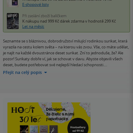
E-shopové listy
Při zaslání zboží balíčkem
K nákupu nad 999 Kč
dárek zdarma
v hodnotě 299 Kč
Let na měsíc
Seznamte se s bláznivou, dobrodružství milující rodinkou surikat, která
vyrazila na cestu kolem světa – na kterou vás zvou. Vše, co máte udělat,
je najít na každé dvoustránce deset surikat. Zní to jednoduše, že? Ale
pozor! Surikaty dobře ví, jak se schovat v davu. Abyste objevili všech
deset, budete potřebovat své nejlepší hledací schopnosti.…
Přejít na celý popis