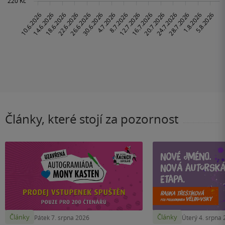
Články, které stojí za pozornost
Články
Články
Pátek 7. srpna 2026
Úterý 4. srpna