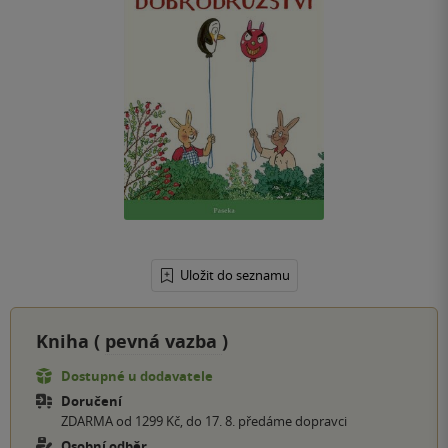
Uložit do seznamu
Kniha (
pevná vazba
)
Dostupné u dodavatele
Doručení
ZDARMA od 1299 Kč, do 17. 8. předáme dopravci
Osobní odběr