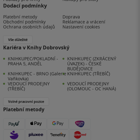
Dodací podmínky
Platební metody
Doprava
Obchodní podmínky
Reklamace a vrácení
Ochrana osobních údajů
Nastavení cookies
Vše důležité
Kariéra v Knihy Dobrovský
KNIHKUPEC/POKLADNÍ -
KNIHKUPEC (ZKRÁCENÝ
PRAHA 5, ANDĚL
ÚVAZEK) - ČESKÉ
BUDĚJOVICE
KNIHKUPEC - BRNO (Galerie
KNIHKUPEC (TŘEBÍČ)
Vaňkovka)
VEDOUCÍ PRODEJNY
VEDOUCÍ PRODEJNY
(TŘEBÍČ)
(OLOMOUC - OC HANÁ)
Volné pracovní pozice
Platební metody