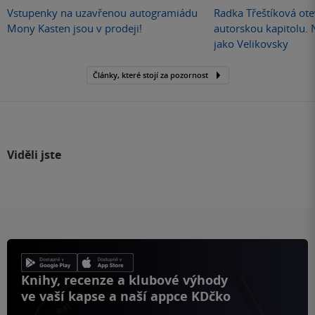
Vstupenky na uzavřenou autogramiádu
Radka Třeštíková otev
Mony Kasten jsou v prodeji!
autorskou kapitolu.
jako Velikovsky
Články, které stojí za pozornost
Viděli jste
Knihy, recenze a klubové výhody
ve vaší kapse a naší appce KDčko