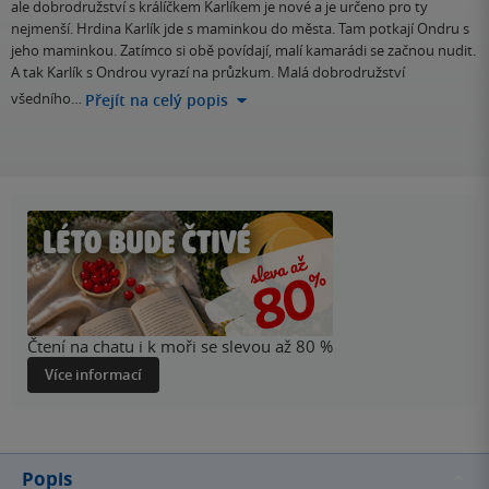
ale dobrodružství s králíčkem Karlíkem je nové a je určeno pro ty
nejmenší. Hrdina Karlík jde s maminkou do města. Tam potkají Ondru s
jeho maminkou. Zatímco si obě povídají, malí kamarádi se začnou nudit.
A tak Karlík s Ondrou vyrazí na průzkum. Malá dobrodružství
všedního…
Přejít na celý popis
Čtení na chatu i k moři se slevou až 80 %
Více informací
Popis