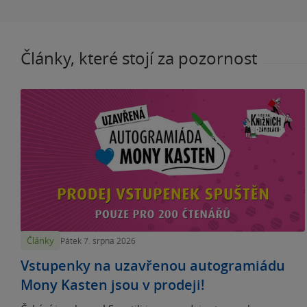
Články, které stojí za pozornost
Články
Pátek 7. srpna 2026
Vstupenky na uzavřenou autogramiádu
Mony Kasten jsou v prodeji!