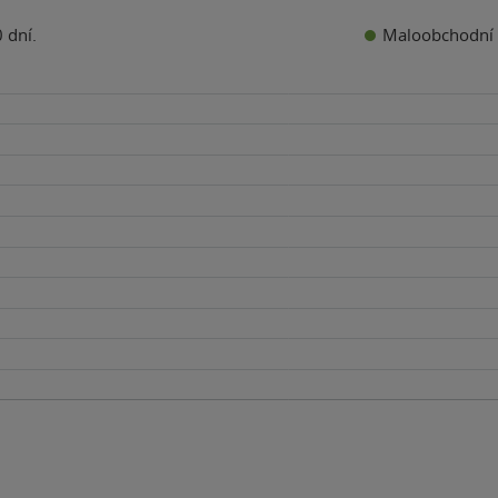
Maloobchodní 
 dní.