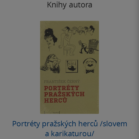
Knihy autora
Portréty pražských herců /slovem
a karikaturou/