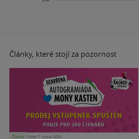
Články, které stojí za pozornost
Články
Pátek 7. srpna 2026