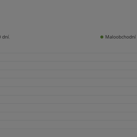
Maloobchodní 
 dní.