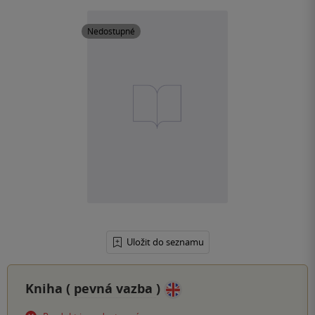
Nedostupné
Uložit do seznamu
Kniha (
pevná vazba
)