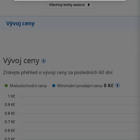
Všechny knihy autora
Vývoj ceny
Vývoj ceny
Získejte přehled o vývoji ceny za posledních 60 dní.
0 Kč
Maloobchodní cena
Minimální prodejní cena: