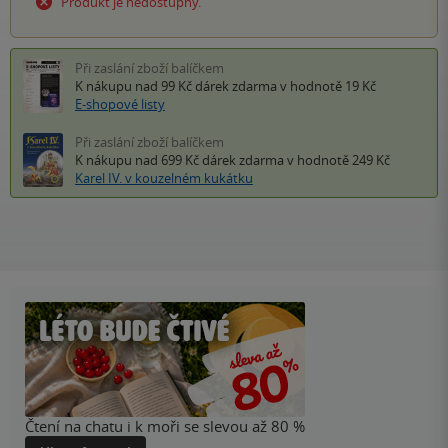
Produkt je nedostupný.
Při zaslání zboží balíčkem
K nákupu nad 99 Kč
dárek zdarma
v hodnotě 19 Kč
E-shopové listy
Při zaslání zboží balíčkem
K nákupu nad 699 Kč
dárek zdarma
v hodnotě 249 Kč
Karel IV. v kouzelném kukátku
Čtení na chatu i k moři se slevou až 80 %