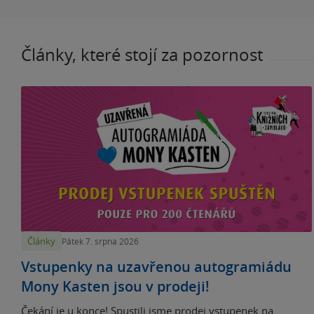
Články, které stojí za pozornost
Články
Pátek 7. srpna 2026
Vstupenky na uzavřenou autogramiádu
Mony Kasten jsou v prodeji!
Čekání je u konce! Spustili jsme prodej vstupenek na