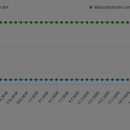
Maloobchodní ce
 dní.