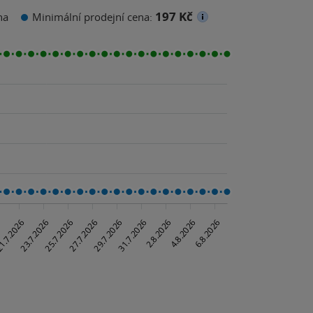
197 Kč
na
Minimální prodejní cena: