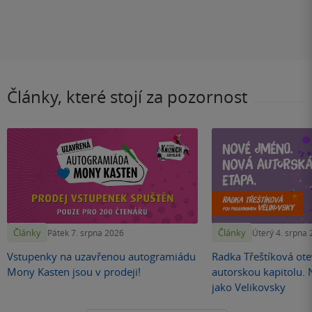
Články, které stojí za pozornost
Články
Články
Pátek 7. srpna 2026
Úterý 4. srpna
Vstupenky na uzavřenou autogramiádu
Radka Třeštíková otev
Mony Kasten jsou v prodeji!
autorskou kapitolu.
jako Velikovsky