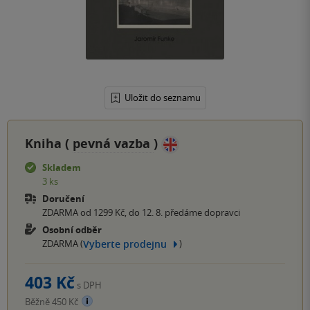
Uložit do seznamu
Kniha (
pevná vazba
)
Skladem
3 ks
Doručení
ZDARMA od 1299 Kč, do 12. 8. předáme dopravci
Osobní odběr
Vyberte prodejnu
ZDARMA (
)
403 Kč
s DPH
Běžně 450 Kč