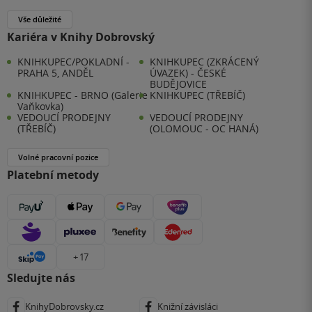
Vše důležité
Kariéra v Knihy Dobrovský
KNIHKUPEC/POKLADNÍ -
KNIHKUPEC (ZKRÁCENÝ
PRAHA 5, ANDĚL
ÚVAZEK) - ČESKÉ
BUDĚJOVICE
KNIHKUPEC - BRNO (Galerie
KNIHKUPEC (TŘEBÍČ)
Vaňkovka)
VEDOUCÍ PRODEJNY
VEDOUCÍ PRODEJNY
(TŘEBÍČ)
(OLOMOUC - OC HANÁ)
Volné pracovní pozice
Platební metody
+ 17
Sledujte nás
KnihyDobrovsky.cz
Knižní závisláci