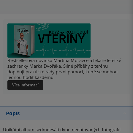
Bestsellerová novinka Martina Moravce a lékaře letecké
záchranky Marka Dvořáka. Silné příběhy z terénu
doplňují praktické rady první pomoci, které se mohou
jednou hodit každému.
Více informací
Popis
Unikátní album sedmdesáti dvou nedatovaných fotografií