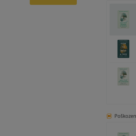
Poškoze