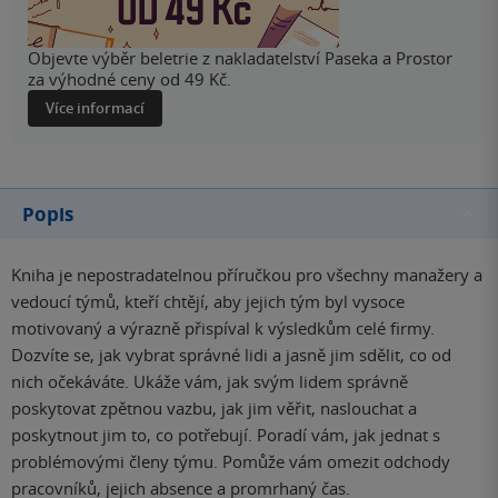
Objevte výběr beletrie z nakladatelství Paseka a Prostor
za výhodné ceny od 49 Kč.
Více informací
Popis
Kniha je nepostradatelnou příručkou pro všechny manažery a
vedoucí týmů, kteří chtějí, aby jejich tým byl vysoce
motivovaný a výrazně přispíval k výsledkům celé firmy.
Dozvíte se, jak vybrat správné lidi a jasně jim sdělit, co od
nich očekáváte. Ukáže vám, jak svým lidem správně
poskytovat zpětnou vazbu, jak jim věřit, naslouchat a
poskytnout jim to, co potřebují. Poradí vám, jak jednat s
problémovými členy týmu. Pomůže vám omezit odchody
pracovníků, jejich absence a promrhaný čas.