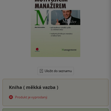
Uložit do seznamu
Kniha (
měkká vazba
)
Produkt je vyprodaný.