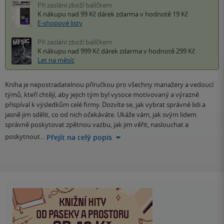
Při zaslání zboží balíčkem
K nákupu nad 99 Kč
dárek zdarma
v hodnotě 19 Kč
E-shopové listy
Při zaslání zboží balíčkem
K nákupu nad 999 Kč
dárek zdarma
v hodnotě 299 Kč
Let na měsíc
Kniha je nepostradatelnou příručkou pro všechny manažery a vedoucí
týmů, kteří chtějí, aby jejich tým byl vysoce motivovaný a výrazně
přispíval k výsledkům celé firmy. Dozvíte se, jak vybrat správné lidi a
jasně jim sdělit, co od nich očekáváte. Ukáže vám, jak svým lidem
správně poskytovat zpětnou vazbu, jak jim věřit, naslouchat a
poskytnout…
Přejít na celý popis