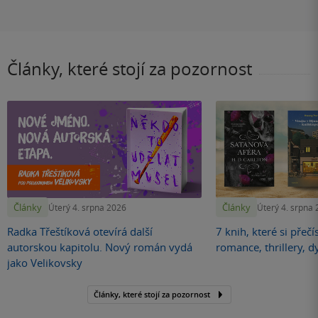
Články, které stojí za pozornost
Články
Články
Úterý 4. srpna 2026
Úterý 4. srpna
Radka Třeštíková otevírá další
7 knih, které si přečí
autorskou kapitolu. Nový román vydá
romance, thrillery, d
jako Velikovsky
Články, které stojí za pozornost