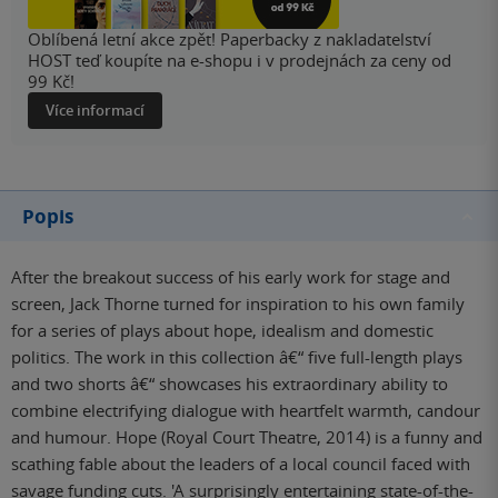
Oblíbená letní akce zpět! Paperbacky z nakladatelství
HOST teď koupíte na e-shopu i v prodejnách za ceny od
99 Kč!
Více informací
Popis
After the breakout success of his early work for stage and
screen, Jack Thorne turned for inspiration to his own family
for a series of plays about hope, idealism and domestic
politics. The work in this collection â€“ five full-length plays
and two shorts â€“ showcases his extraordinary ability to
combine electrifying dialogue with heartfelt warmth, candour
and humour. Hope (Royal Court Theatre, 2014) is a funny and
scathing fable about the leaders of a local council faced with
savage funding cuts. 'A surprisingly entertaining state-of-the-