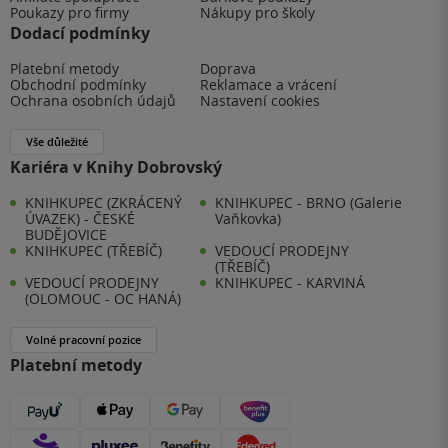
Poukazy pro firmy
Nákupy pro školy
Dodací podmínky
Platební metody
Doprava
Obchodní podmínky
Reklamace a vrácení
Ochrana osobních údajů
Nastavení cookies
Vše důležité
Kariéra v Knihy Dobrovský
KNIHKUPEC (ZKRÁCENÝ
KNIHKUPEC - BRNO (Galerie
ÚVAZEK) - ČESKÉ
Vaňkovka)
BUDĚJOVICE
KNIHKUPEC (TŘEBÍČ)
VEDOUCÍ PRODEJNY
(TŘEBÍČ)
VEDOUCÍ PRODEJNY
KNIHKUPEC - KARVINÁ
(OLOMOUC - OC HANÁ)
Volné pracovní pozice
Platební metody