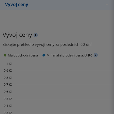
Vývoj ceny
Vývoj ceny
Získejte přehled o vývoji ceny za posledních 60 dní.
0 Kč
Maloobchodní cena
Minimální prodejní cena: