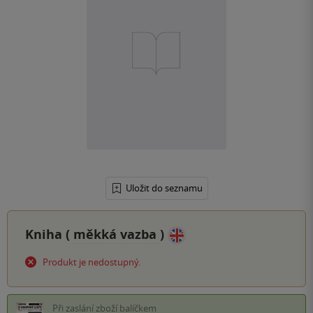
Uložit do seznamu
Kniha (
měkká vazba
)
Produkt je nedostupný.
Při zaslání zboží balíčkem