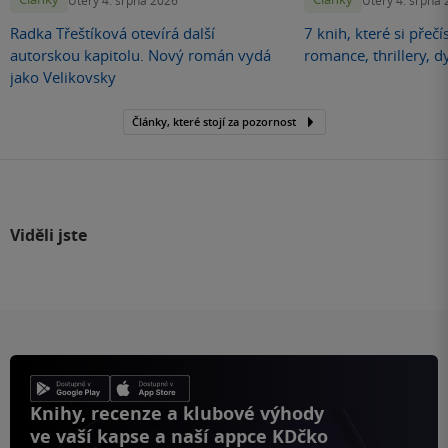
Radka Třeštíková otevírá další
7 knih, které si přečí
autorskou kapitolu. Nový román vydá
romance, thrillery, d
jako Velikovsky
Články, které stojí za pozornost
Viděli jste
Knihy, recenze a klubové výhody
ve vaší kapse a naší appce KDčko