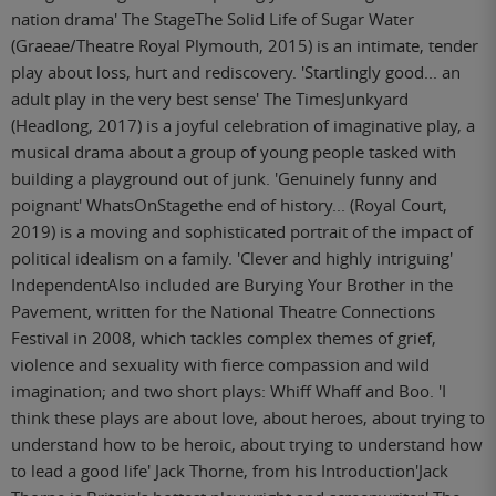
nation drama' The StageThe Solid Life of Sugar Water
(Graeae/Theatre Royal Plymouth, 2015) is an intimate, tender
play about loss, hurt and rediscovery. 'Startlingly good... an
adult play in the very best sense' The TimesJunkyard
(Headlong, 2017) is a joyful celebration of imaginative play, a
musical drama about a group of young people tasked with
building a playground out of junk. 'Genuinely funny and
poignant' WhatsOnStagethe end of history... (Royal Court,
2019) is a moving and sophisticated portrait of the impact of
political idealism on a family. 'Clever and highly intriguing'
IndependentAlso included are Burying Your Brother in the
Pavement, written for the National Theatre Connections
Festival in 2008, which tackles complex themes of grief,
violence and sexuality with fierce compassion and wild
imagination; and two short plays: Whiff Whaff and Boo. 'I
think these plays are about love, about heroes, about trying to
understand how to be heroic, about trying to understand how
to lead a good life' Jack Thorne, from his Introduction'Jack