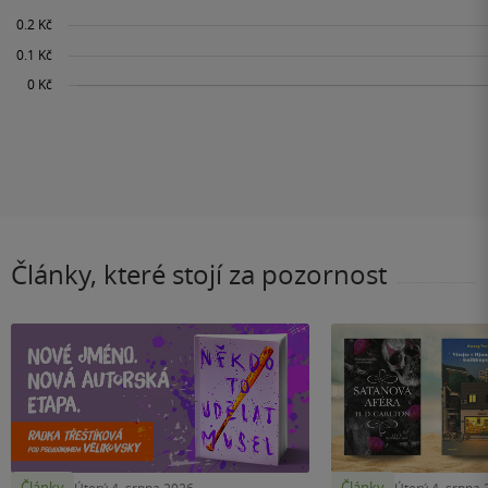
Články, které stojí za pozornost
Články
Články
Úterý 4. srpna 2026
Úterý 4. srpna