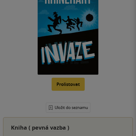
Prolistovat
Uložit do seznamu
Kniha (
pevná vazba
)