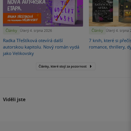
Články
Články
Úterý 4. srpna 2026
Úterý 4. srpna
Radka Třeštíková otevírá další
7 knih, které si přečí
autorskou kapitolu. Nový román vydá
romance, thrillery, d
jako Velikovsky
Články, které stojí za pozornost
Viděli jste