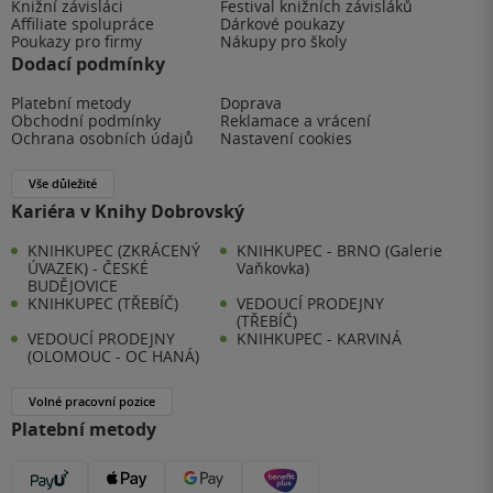
Knižní závisláci
Festival knižních závisláků
Affiliate spolupráce
Dárkové poukazy
Poukazy pro firmy
Nákupy pro školy
Dodací podmínky
Platební metody
Doprava
Obchodní podmínky
Reklamace a vrácení
Ochrana osobních údajů
Nastavení cookies
Vše důležité
Kariéra v Knihy Dobrovský
KNIHKUPEC (ZKRÁCENÝ
KNIHKUPEC - BRNO (Galerie
ÚVAZEK) - ČESKÉ
Vaňkovka)
BUDĚJOVICE
KNIHKUPEC (TŘEBÍČ)
VEDOUCÍ PRODEJNY
(TŘEBÍČ)
VEDOUCÍ PRODEJNY
KNIHKUPEC - KARVINÁ
(OLOMOUC - OC HANÁ)
Volné pracovní pozice
Platební metody