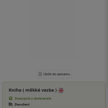
Uložit do seznamu
Kniha (
měkká vazba
)
Dostupné u dodavatele
Doručení