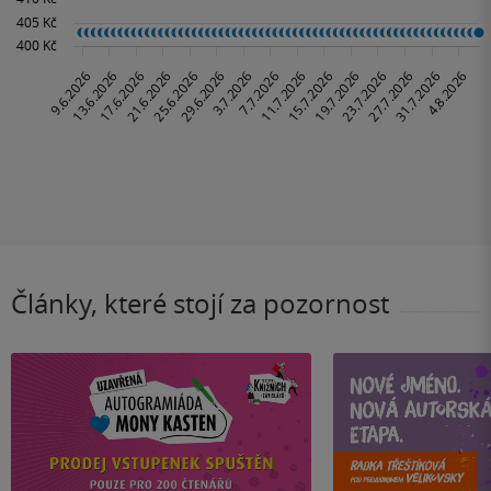
Články, které stojí za pozornost