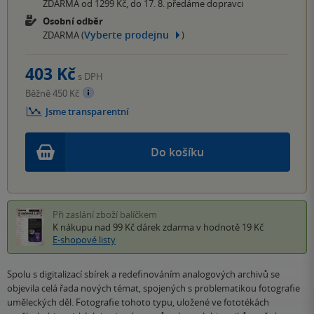
ZDARMA od 1299 Kč, do 17. 8. předáme dopravci
Osobní odběr
Vyberte prodejnu
ZDARMA (
)
403 Kč
s DPH
Běžně 450 Kč
Jsme transparentní
Do košíku
Při zaslání zboží balíčkem
K nákupu nad 99 Kč
dárek zdarma
v hodnotě 19 Kč
E-shopové listy
Spolu s digitalizací sbírek a redefinováním analogových archivů se
objevila celá řada nových témat, spojených s problematikou fotografie
uměleckých děl. Fotografie tohoto typu, uložené ve fototékách