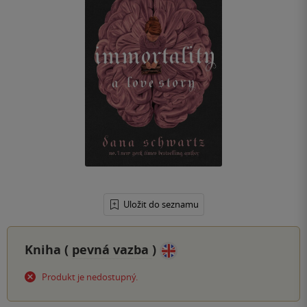
Uložit do seznamu
Kniha (
pevná vazba
)
Produkt je nedostupný.