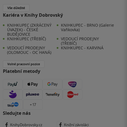
Vše důležité
Kariéra v Knihy Dobrovský
KNIHKUPEC (ZKRÁCENÝ
KNIHKUPEC - BRNO (Galerie
ÚVAZEK) - ČESKÉ
Vaňkovka)
BUDĚJOVICE
KNIHKUPEC (TŘEBÍČ)
VEDOUCÍ PRODEJNY
(TŘEBÍČ)
VEDOUCÍ PRODEJNY
KNIHKUPEC - KARVINÁ
(OLOMOUC - OC HANÁ)
Volné pracovní pozice
Platební metody
+ 17
Sledujte nás
KnihyDobrovsky.cz
Knižní závisláci