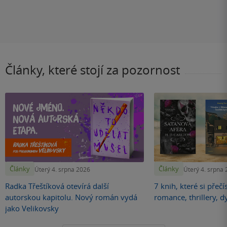
Články, které stojí za pozornost
Články
Články
Úterý 4. srpna 2026
Úterý 4. srpna
Radka Třeštíková otevírá další
7 knih, které si přečí
autorskou kapitolu. Nový román vydá
romance, thrillery, d
jako Velikovsky