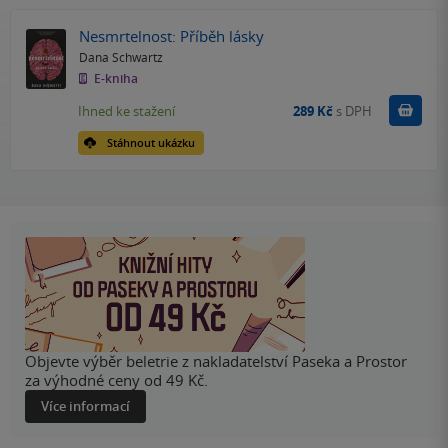
Nesmrtelnost: Příběh lásky
Dana Schwartz
E-kniha
Koupit
Ihned ke stažení
289 Kč
s DPH
Stáhnout ukázku
Objevte výběr beletrie z nakladatelství Paseka a Prostor
za výhodné ceny od 49 Kč.
Více informací