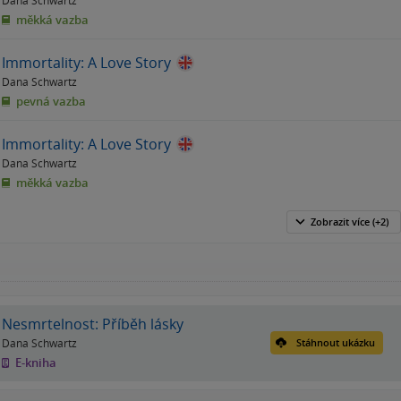
měkká vazba
Immortality: A Love Story
Dana Schwartz
pevná vazba
Immortality: A Love Story
Dana Schwartz
měkká vazba
Zobrazit
více
(+2)
Nesmrtelnost: Příběh lásky
Dana Schwartz
Stáhnout ukázku
E-kniha