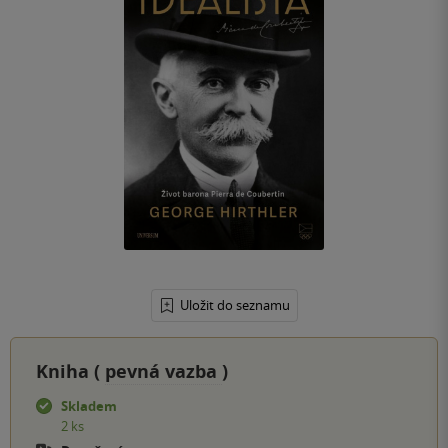
Uložit do seznamu
Kniha (
pevná vazba
)
Skladem
2 ks