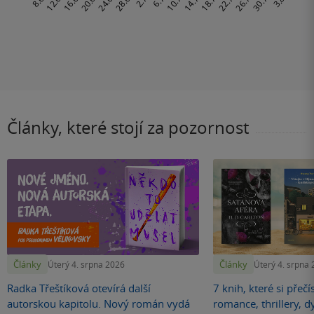
Články, které stojí za pozornost
Články
Články
Úterý 4. srpna 2026
Úterý 4. srpna
Radka Třeštíková otevírá další
7 knih, které si přečí
autorskou kapitolu. Nový román vydá
romance, thrillery, d