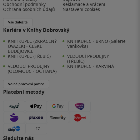
Obchodní podmínky
Reklamace a vrácení
Ochrana osobních údajů
Nastavení cookies
Vše důležité
Kariéra v Knihy Dobrovský
KNIHKUPEC (ZKRÁCENÝ
KNIHKUPEC - BRNO (Galerie
ÚVAZEK) - ČESKÉ
Vaňkovka)
BUDĚJOVICE
KNIHKUPEC (TŘEBÍČ)
VEDOUCÍ PRODEJNY
(TŘEBÍČ)
VEDOUCÍ PRODEJNY
KNIHKUPEC - KARVINÁ
(OLOMOUC - OC HANÁ)
Volné pracovní pozice
Platební metody
+ 17
Sledujte nás