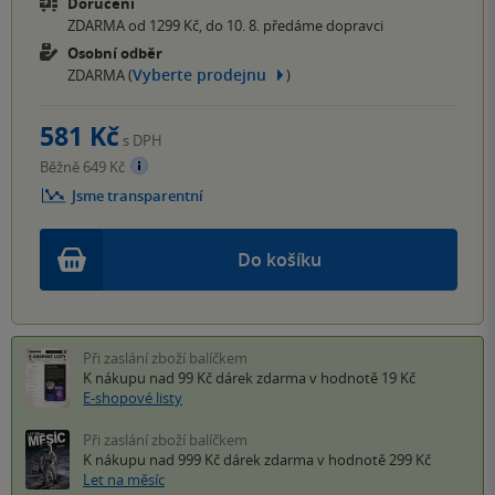
Doručení
ZDARMA od 1299 Kč, do 10. 8. předáme dopravci
Osobní odběr
Vyberte prodejnu
ZDARMA (
)
581 Kč
s DPH
Běžně 649 Kč
Jsme transparentní
Do košíku
Při zaslání zboží balíčkem
K nákupu nad 99 Kč
dárek zdarma
v hodnotě 19 Kč
E-shopové listy
Při zaslání zboží balíčkem
K nákupu nad 999 Kč
dárek zdarma
v hodnotě 299 Kč
Let na měsíc