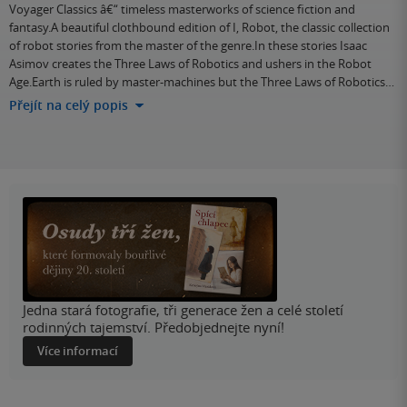
Voyager Classics â€“ timeless masterworks of science fiction and
fantasy.A beautiful clothbound edition of I, Robot, the classic collection
of robot stories from the master of the genre.In these stories Isaac
Asimov creates the Three Laws of Robotics and ushers in the Robot
Age.Earth is ruled by master-machines but the Three Laws of Robotics…
Přejít na celý popis
Jedna stará fotografie, tři generace žen a celé století
rodinných tajemství. Předobjednejte nyní!
Více informací