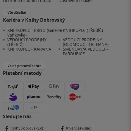
Ochrana osobních údajů
Nastavení cookies
Vše důležité
Kariéra v Knihy Dobrovský
KNIHKUPEC - BRNO (Galerie
KNIHKUPEC (TŘEBÍČ)
Vaňkovka)
VEDOUCÍ PRODEJNY
VEDOUCÍ PRODEJNY
(TŘEBÍČ)
(OLOMOUC - OC HANÁ)
KNIHKUPEC - KARVINÁ
SMĚNOVÝ/Á VEDOUCÍ -
PARDUBICE
Volné pracovní pozice
Platební metody
+ 17
Sledujte nás
KnihyDobrovsky.cz
Knižní závisláci