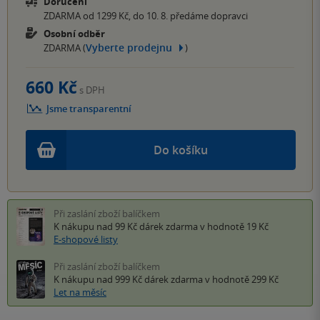
Doručení
ZDARMA od 1299 Kč, do 10. 8. předáme dopravci
Osobní odběr
Vyberte prodejnu
ZDARMA (
)
660 Kč
s DPH
Jsme transparentní
Do košíku
Při zaslání zboží balíčkem
K nákupu nad 99 Kč
dárek zdarma
v hodnotě 19 Kč
E-shopové listy
Při zaslání zboží balíčkem
K nákupu nad 999 Kč
dárek zdarma
v hodnotě 299 Kč
Let na měsíc