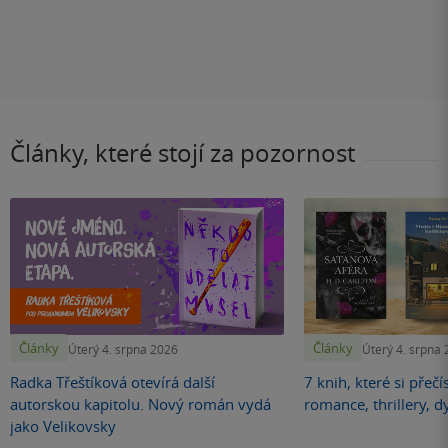
Články, které stojí za pozornost
Články
Články
Úterý 4. srpna 2026
Úterý 4. srpna
Radka Třeštíková otevírá další
7 knih, které si přečí
autorskou kapitolu. Nový román vydá
romance, thrillery, d
jako Velikovsky