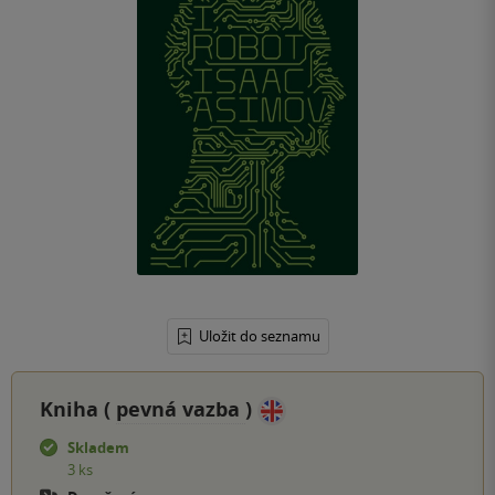
Uložit do seznamu
Kniha (
pevná vazba
)
Skladem
3 ks