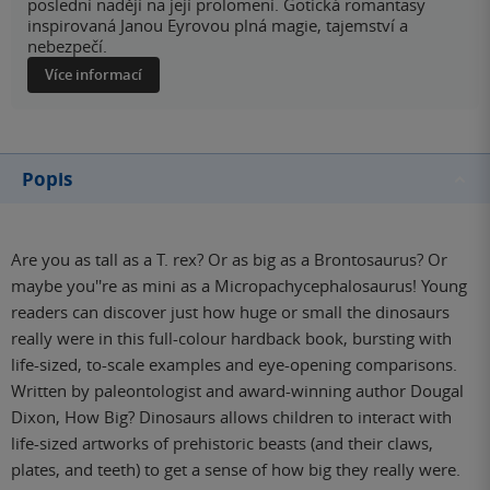
poslední nadějí na její prolomení. Gotická romantasy
inspirovaná Janou Eyrovou plná magie, tajemství a
nebezpečí.
Více informací
Popis
Are you as tall as a T. rex? Or as big as a Brontosaurus? Or
maybe you''re as mini as a Micropachycephalosaurus! Young
readers can discover just how huge or small the dinosaurs
really were in this full-colour hardback book, bursting with
life-sized, to-scale examples and eye-opening comparisons.
Written by paleontologist and award-winning author Dougal
Dixon, How Big? Dinosaurs allows children to interact with
life-sized artworks of prehistoric beasts (and their claws,
plates, and teeth) to get a sense of how big they really were.