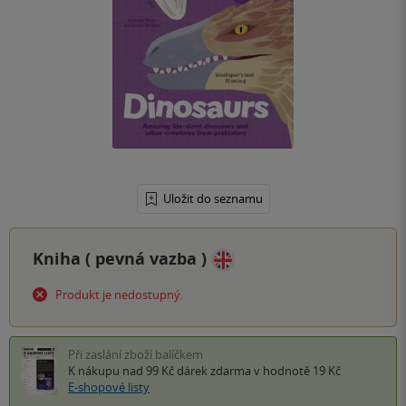
Uložit do seznamu
Kniha (
pevná vazba
)
Produkt je nedostupný.
Při zaslání zboží balíčkem
K nákupu nad 99 Kč
dárek zdarma
v hodnotě 19 Kč
E-shopové listy