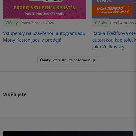
Články
Články
Pátek 7. srpna 2026
Úterý 4. srpna
Vstupenky na uzavřenou autogramiádu
Radka Třeštíková otev
Mony Kasten jsou v prodeji!
autorskou kapitolu.
jako Velikovsky
Články, které stojí za pozornost
Viděli jste