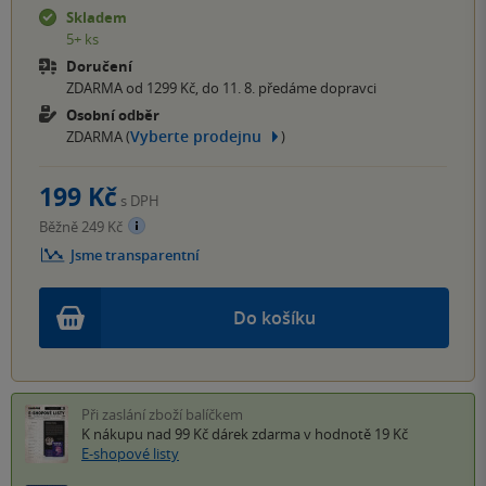
Skladem
5+ ks
Doručení
ZDARMA od 1299 Kč, do 11. 8. předáme dopravci
Osobní odběr
Vyberte prodejnu
ZDARMA (
)
199 Kč
s DPH
Běžně 249 Kč
Jsme transparentní
Do košíku
Při zaslání zboží balíčkem
K nákupu nad 99 Kč
dárek zdarma
v hodnotě 19 Kč
E-shopové listy