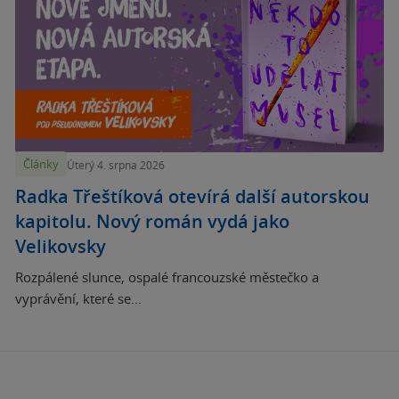
Články
Úterý 4. srpna 2026
Radka Třeštíková otevírá další autorskou
kapitolu. Nový román vydá jako
Velikovsky
Rozpálené slunce, ospalé francouzské městečko a
vyprávění, které se...