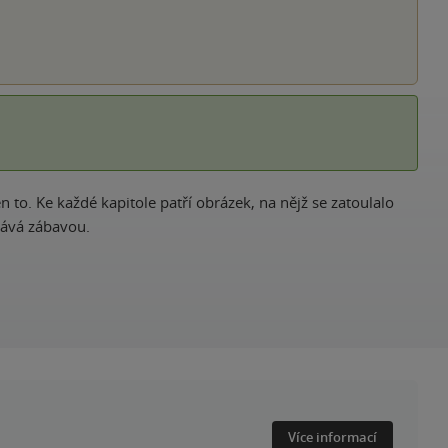
n to. Ke každé kapitole patří obrázek, na nějž se zatoulalo
tává zábavou.
Více informací