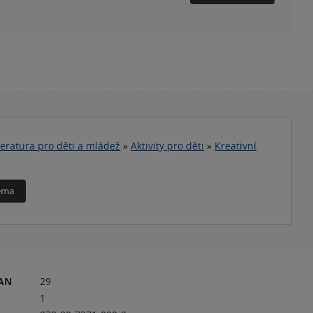
teratura pro děti a mládež
»
Aktivity pro děti
»
Kreativní
téma
RAN
29
1