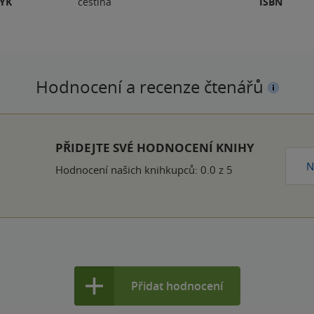
ZYK
čeština
ISBN
Hodnocení a recenze čtenářů
PŘIDEJTE SVÉ HODNOCENÍ KNIHY
N
Hodnocení našich knihkupců: 0.0 z 5
Přidat hodnocení