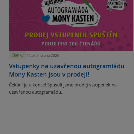
Články
Pátek 7. srpna 2026
Vstupenky na uzavřenou autogramiádu
Mony Kasten jsou v prodeji!
Čekání je u konce! Spustili jsme prodej vstupenek na
uzavřenou autogramiádu...