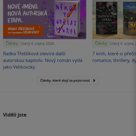
Články
Články
Úterý 4. srpna 2026
Úterý 4. srpna
Radka Třeštíková otevírá další
7 knih, které si přečí
autorskou kapitolu. Nový román vydá
romance, thrillery, d
jako Velikovsky
Články, které stojí za pozornost
Viděli jste