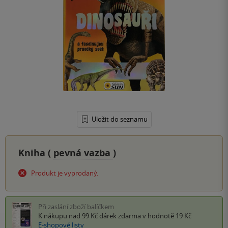
Uložit do seznamu
Kniha (
pevná vazba
)
Produkt je vyprodaný.
Při zaslání zboží balíčkem
K nákupu nad 99 Kč
dárek zdarma
v hodnotě 19 Kč
E-shopové listy