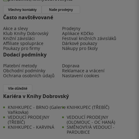
Všechny kontakty
Naše prodejny
Často navštěvované
Akce a slevy
Prodejny
Klub Knihy Dobrovský
Aplikace KDčko
Knižní závisláci
Festival knižních závisláků
Affiliate spolupráce
Dárkové poukazy
Poukazy pro firmy
Nákupy pro školy
Dodací podmínky
Platební metody
Doprava
Obchodní podmínky
Reklamace a vrácení
Ochrana osobních údajů
Nastavení cookies
Vše důležité
Kariéra v Knihy Dobrovský
KNIHKUPEC - BRNO (Galerie
KNIHKUPEC (TŘEBÍČ)
Vaňkovka)
VEDOUCÍ PRODEJNY
VEDOUCÍ PRODEJNY
(TŘEBÍČ)
(OLOMOUC - OC HANÁ)
KNIHKUPEC - KARVINÁ
SMĚNOVÝ/Á VEDOUCÍ -
PARDUBICE