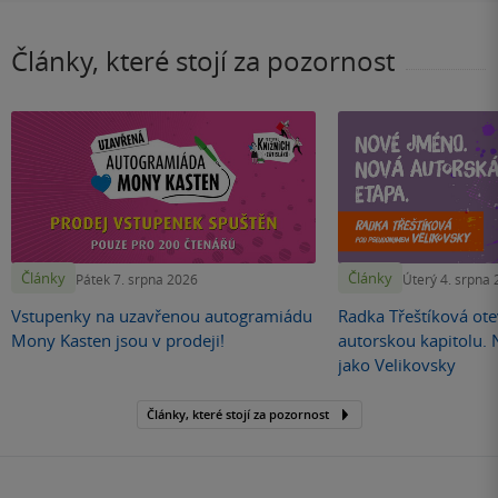
Články, které stojí za pozornost
Články
Články
Pátek 7. srpna 2026
Úterý 4. srpna
Vstupenky na uzavřenou autogramiádu
Radka Třeštíková otev
Mony Kasten jsou v prodeji!
autorskou kapitolu.
jako Velikovsky
Články, které stojí za pozornost