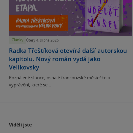
Články
Úterý 4. srpna 2026
Radka Třeštíková otevírá další autorskou
kapitolu. Nový román vydá jako
Velikovsky
Rozpálené slunce, ospalé francouzské městečko a
vyprávění, které se...
Viděli jste