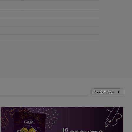
Zobrazit blog
„