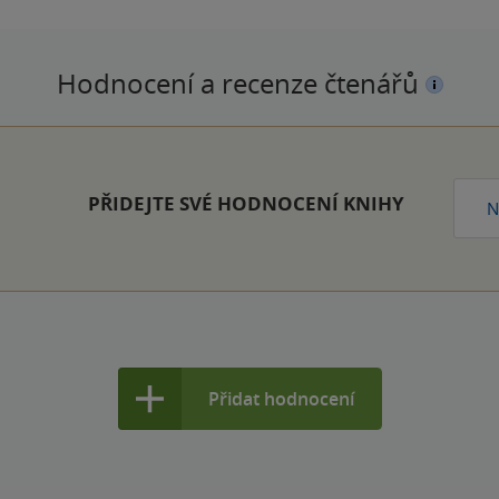
Hodnocení a recenze čtenářů
PŘIDEJTE SVÉ HODNOCENÍ KNIHY
N
Přidat hodnocení