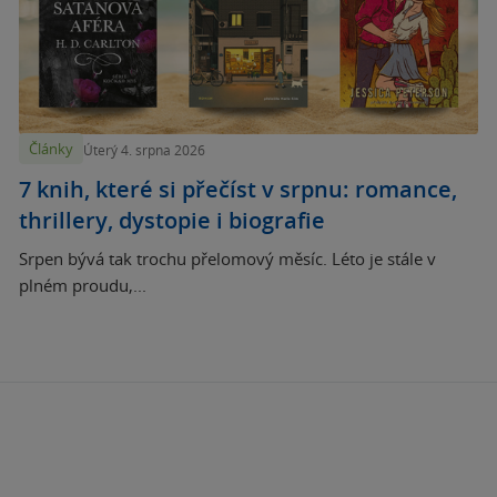
Články
Úterý 4. srpna 2026
7 knih, které si přečíst v srpnu: romance,
thrillery, dystopie i biografie
Srpen bývá tak trochu přelomový měsíc. Léto je stále v
plném proudu,...