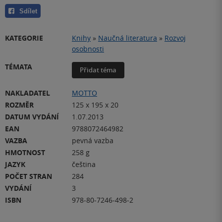
Sdílet
KATEGORIE
Knihy
»
Naučná literatura
»
Rozvoj
osobnosti
TÉMATA
Přidat téma
NAKLADATEL
MOTTO
ROZMĚR
125 x 195 x 20
DATUM VYDÁNÍ
1.07.2013
EAN
9788072464982
VAZBA
pevná vazba
HMOTNOST
258 g
JAZYK
čeština
POČET STRAN
284
VYDÁNÍ
3
ISBN
978-80-7246-498-2