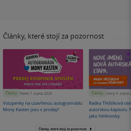
Články, které stojí za pozornost
Články
Články
Pátek 7. srpna 2026
Úterý 4. srpna
Vstupenky na uzavřenou autogramiádu
Radka Třeštíková otev
Mony Kasten jsou v prodeji!
autorskou kapitolu.
jako Velikovsky
Články, které stojí za pozornost