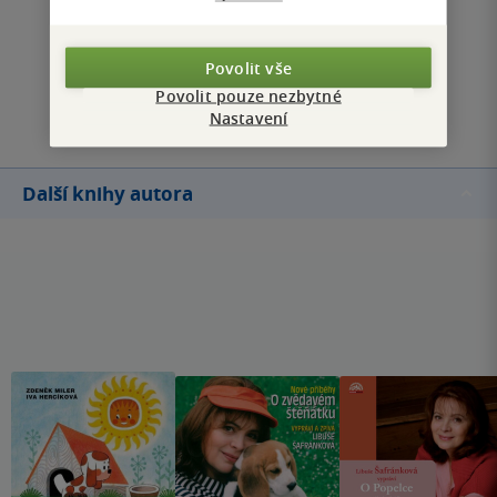
Zobrazit všechna hodnocení
Povolit vše
Povolit pouze nezbytné
Přidat hodnocení
Nastavení
Další knihy autora