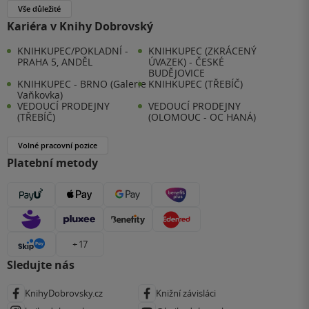
Vše důležité
Kariéra v Knihy Dobrovský
KNIHKUPEC/POKLADNÍ -
KNIHKUPEC (ZKRÁCENÝ
PRAHA 5, ANDĚL
ÚVAZEK) - ČESKÉ
BUDĚJOVICE
KNIHKUPEC - BRNO (Galerie
KNIHKUPEC (TŘEBÍČ)
Vaňkovka)
VEDOUCÍ PRODEJNY
VEDOUCÍ PRODEJNY
(TŘEBÍČ)
(OLOMOUC - OC HANÁ)
Volné pracovní pozice
Platební metody
+ 17
Sledujte nás
KnihyDobrovsky.cz
Knižní závisláci