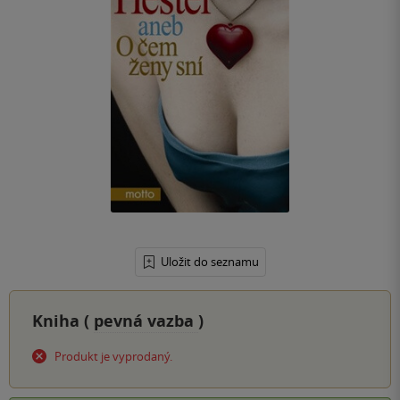
Uložit do seznamu
Kniha (
pevná vazba
)
Produkt je vyprodaný.